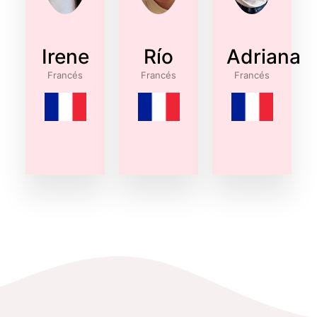
Irene
Río
Adriana
Francés
Francés
Francés