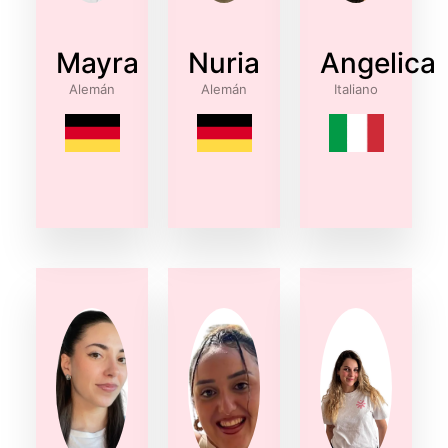
Mayra
Nuria
Angelica
Alemán
Alemán
Italiano