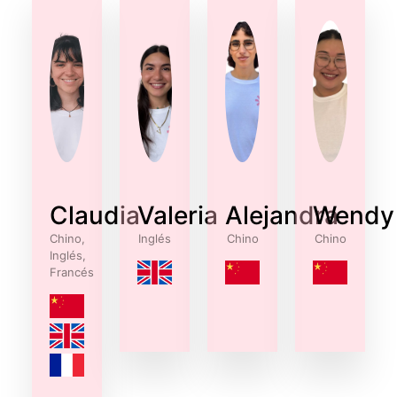
Claudia
Valeria
Alejandra
Wendy
Chino,
Inglés
Chino
Chino
Inglés,
Francés