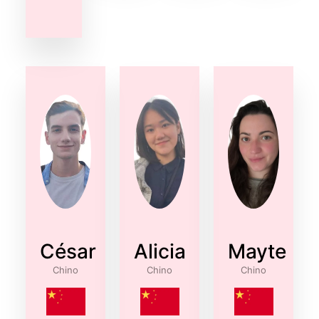
César
Alicia
Mayte
Chino
Chino
Chino